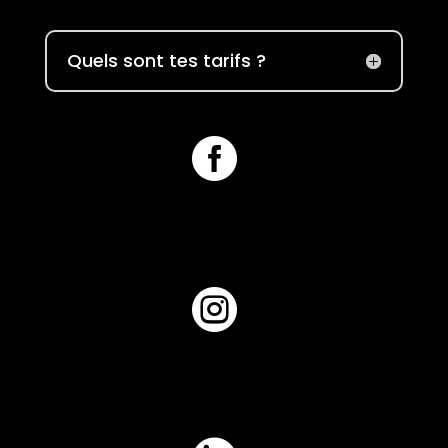
Quels sont tes tarifs ?

