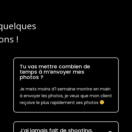
i quelques
ons !
Tu vas mettre combien de
temps à m’envoyer mes
photos ?
Je mets moins d’1 semaine montre en main
à envoyer les photos, je veux que mon client
reçoive le plus rapidement ses photos
J’ai jamais fait de shooting,